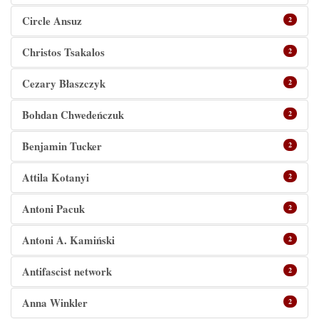
Circle Ansuz
2
Christos Tsakalos
2
Cezary Błaszczyk
2
Bohdan Chwedeńczuk
2
Benjamin Tucker
2
Attila Kotanyi
2
Antoni Pacuk
2
Antoni A. Kamiński
2
Antifascist network
2
Anna Winkler
2