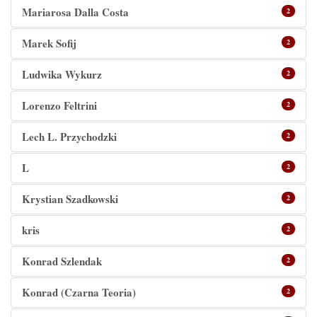
Mariarosa Dalla Costa
2
Marek Sofij
2
Ludwika Wykurz
2
Lorenzo Feltrini
2
Lech L. Przychodzki
2
L
2
Krystian Szadkowski
2
kris
2
Konrad Szlendak
2
Konrad (Czarna Teoria)
2