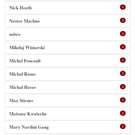
Nick Heath
2
Nestor Machno
2
mitro
2
Mikołaj Winiarski
2
Michel Foucault
2
Michał Rams
2
Michał Herer
2
Max Stirner
2
Mateusz Kwaterko
2
Mary Nardini Gang
2