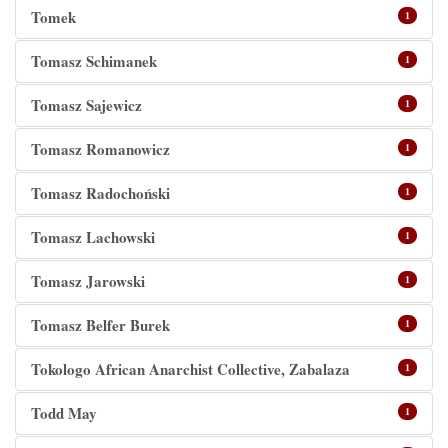
Tomek
1
Tomasz Schimanek
1
Tomasz Sajewicz
1
Tomasz Romanowicz
1
Tomasz Radochoński
1
Tomasz Lachowski
1
Tomasz Jarowski
1
‬Tomasz‭ ‬Belfer Burek‭
1
Tokologo African Anarchist Collective, Zabalaza
1
Todd May
1