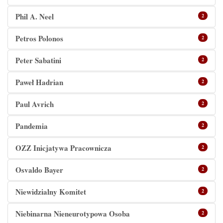
Phil A. Neel
2
Petros Polonos
2
Peter Sabatini
2
Paweł Hadrian
2
Paul Avrich
2
Pandemia
2
OZZ Inicjatywa Pracownicza
2
Osvaldo Bayer
2
Niewidzialny Komitet
2
Niebinarna Nieneurotypowa Osoba
2