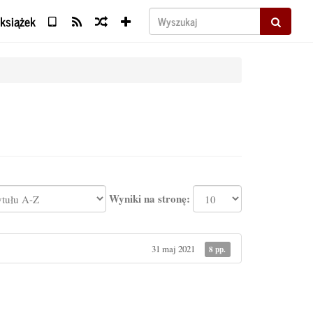
 książek
Wyszukaj
Wyniki na stronę:
31 maj 2021
8 pp.