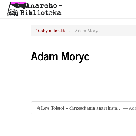
Osoby autorskie
Adam Moryc
Adam Moryc
Lew Tołstoj – chrześcijanin anarchista…
— Ada