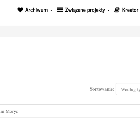
Archiwum
Związane projekty
Kreator
Sortowanie:
m Moryc