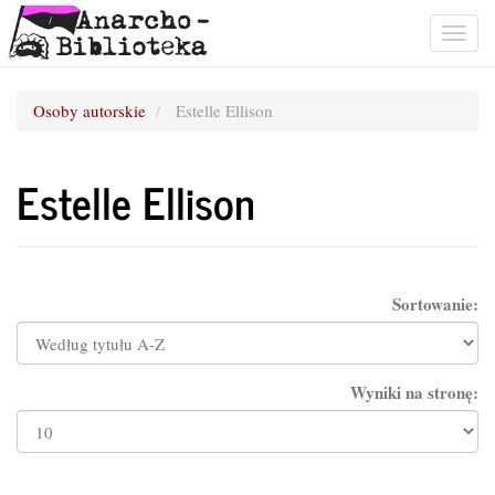
Togg
navig
Osoby autorskie
Estelle Ellison
Estelle Ellison
Sortowanie:
Wyniki na stronę: