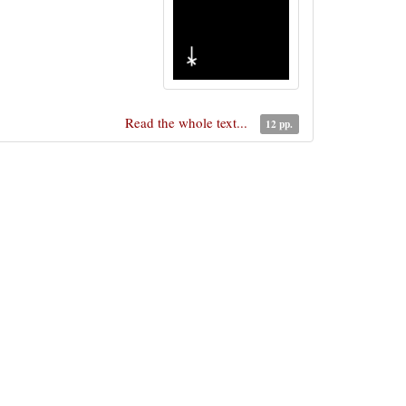
Read the whole text...
12 pp.