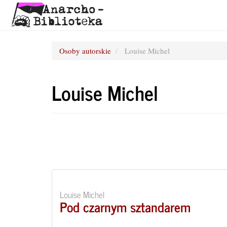
Osoby autorskie
Louise Michel
Louise Michel
Louise Michel
Pod czarnym sztandarem