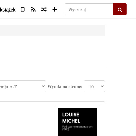
 książek
Wyszukaj
Wyniki na stronę: