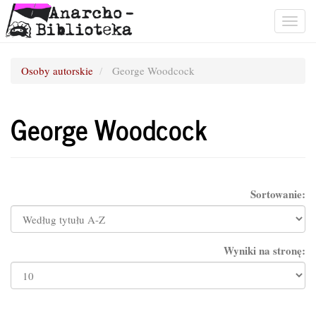
Togg
navig
Osoby autorskie
George Woodcock
George Woodcock
Sortowanie:
Wyniki na stronę: