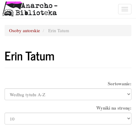
Togg
navig
Osoby autorskie
Erin Tatum
Erin Tatum
Sortowanie:
Wyniki na stronę: