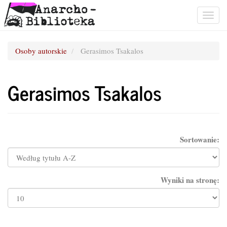
Togg
navig
Osoby autorskie
Gerasimos Tsakalos
Gerasimos Tsakalos
Sortowanie:
Wyniki na stronę: