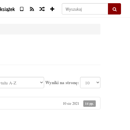
 książek
Wyszukaj
Wyniki na stronę:
10 sie 2021
14 pp.