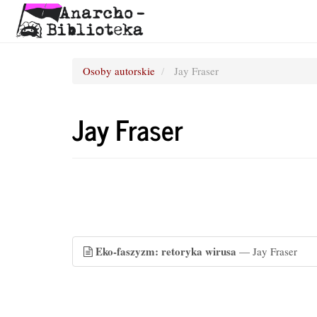
Osoby autorskie
Jay Fraser
Jay Fraser
Eko-faszyzm: retoryka wirusa
— Jay Fraser