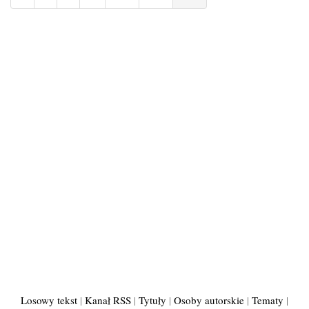
Losowy tekst
|
Kanał RSS
|
Tytuły
|
Osoby autorskie
|
Tematy
|