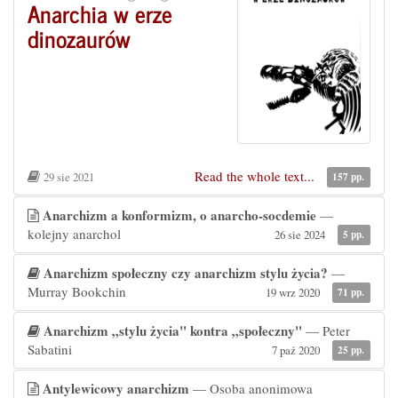
Anarchia w erze
dinozaurów
Read the whole text...
29 sie 2021
157 pp.
Anarchizm a konformizm, o anarcho-socdemie
—
kolejny anarchol
26 sie 2024
5 pp.
Anarchizm społeczny czy anarchizm stylu życia?
—
Murray Bookchin
19 wrz 2020
71 pp.
Anarchizm „stylu życia" kontra „społeczny"
— Peter
Sabatini
7 paź 2020
25 pp.
Antylewicowy anarchizm
— Osoba anonimowa