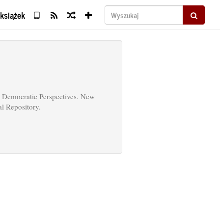
 książek
Wyszukaj
al Democratic Perspectives. New
l Repository.