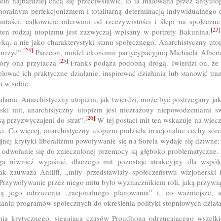
tein najbardziej chcą się przeciwstawić, to ta malowana przez antyutop
alnym perfekcjonizmem i totalitarną determinacją indywidualnego 
antaści, całkowicie oderwani od rzeczywistości i ślepi na społeczn
[23]
ten rodzaj utopizmu jest zazwyczaj wpisany w portrety Bakunina.
yką, a nie jako charakterystyki stanu społecznego. Anarchistyczny ut
[24]
drożyć”.
Parecon, model ekonomii partycypacyjnej Michaela Albert
[25]
tóry ona przytacza.
Franks podąża podobną drogą. Twierdzi on, że w
elować ich praktyczne działanie, inspirować działania lub stanowić 
m w sobie.
ałania. Anarchistyczny utopizm, jak twierdzi, może być postrzegany j
ki mit, anarchistyczny utopizm jest niezrażony niepowodzeniami s
[26]
są przyzwyczajeni do strat”.
W tej postaci mit ten wskazuje na wie
i. Co więcej, anarchistyczny utopizm podziela irracjonalne cechy sore
ijnej krytyki liberalizmu powoływanie się na Sorela wydaje się dziwne
 i odwołanie się do znieczulonej przemocy są głęboko problematyczne.
a również wyjaśnić, dlaczego mit pozostaje atrakcyjny dla współc
 jak zauważa Antliff, „mity przedstawiały społeczeństwu wizjonerski 
rzywoływanie przez niego mitu było wyznacznikiem roli, jaką przywiąz
 jego odrzucenia „racjonalnego planowania” i, co ważniejsze, id
aniu programów społecznych do określenia polityki stopniowych działa
enia krytycznego, sięgająca czasów Proudhona odrzucającego wszelki