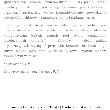
społeczeństwa komun sfederowanych – wyłącznie drogą
rewolucyjnej akcji bezpośredniej ekonomicznych i ideowych
organizacji proletariatu, wobec komunistycznego sprowadzania
robotników i chłopów na manowce polityki parlamentarnej.
Obok tego jednak stwierdzamy, że wobec tego, iż anarchizm jest
mało znany w szerokich masach proletariatu w Polsce, partia zaś
komunistyczna jedynie grupuje pod swymi sztandarami
rewolucyjnych robotników i chłopów – należy unikać
organizacyjnych wystąpień przeciwko komunistom, które mogą
służyć reakcji jako broń w walce z rewolucyjnym ruchem
robotniczym w Polsce
Sekretariat A.F.P.
Głos Anarchisty – październik 1926
Losowy tekst
|
Kanał RSS
|
Tytuły
|
Osoby autorskie
|
Tematy
|