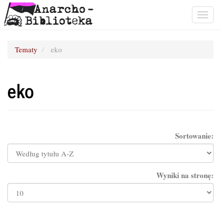
Togg
navig
Tematy
eko
eko
Sortowanie:
Wyniki na stronę: